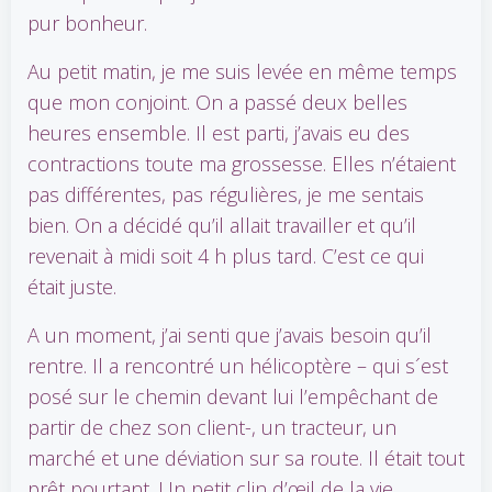
pur bonheur.
Au petit matin, je me suis levée en même temps
que mon conjoint. On a passé deux belles
heures ensemble. Il est parti, j’avais eu des
contractions toute ma grossesse. Elles n’étaient
pas différentes, pas régulières, je me sentais
bien. On a décidé qu’il allait travailler et qu’il
revenait à midi soit 4 h plus tard. C’est ce qui
était juste.
A un moment, j’ai senti que j’avais besoin qu’il
rentre. Il a rencontré un hélicoptère – qui s´est
posé sur le chemin devant lui l’empêchant de
partir de chez son client-, un tracteur, un
marché et une déviation sur sa route. Il était tout
prêt pourtant. Un petit clin d’œil de la vie.