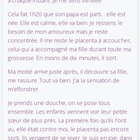
à chaque instant. Je me sens illimitée.
Cela fait 1h20 que son papa est parti… elle est
née. Elle est calme, elle va bien. Je ressens le
besoin de mon amoureux mais je reste
concentrée. Il me reste le placenta à accoucher,
celui qui a accompagné ma fille durant toute ma
grossesse. En moins de dix minutes, il sort.
Ma moitié arrive juste après, il découvre sa fille,
me rassure. Tout va bien. J’ai la sensation de
m’effondrer.
Je prends une douche, on se pose tous
ensemble. Les enfants viennent voir leur petite
sœur de plus près. La première fois qu’ils l’ont
vu, elle était contre moi, le placenta pas encore
sorti. Ils venaient de se lever. Je suis en joie, dans