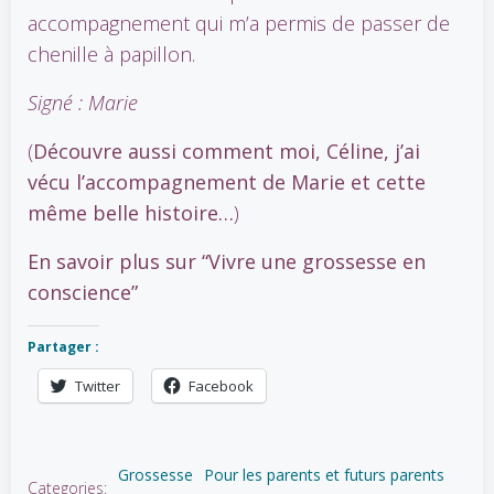
accompagnement qui m’a permis de passer de
chenille à papillon.
Signé : Marie
(
Découvre aussi comment moi, Céline, j’ai
vécu l’accompagnement de Marie et cette
même belle histoire…
)
En savoir plus sur “Vivre une grossesse en
conscience”
Partager :
Twitter
Facebook
Grossesse
Pour les parents et futurs parents
Categories: