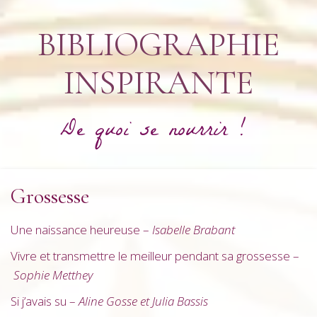
BIBLIOGRAPHIE
INSPIRANTE
De quoi se nourrir !
Grossesse
Une naissance heureuse –
Isabelle Brabant
Vivre et transmettre le meilleur pendant sa grossesse –
Sophie Metthey
Si j’avais su –
Aline Gosse et Julia Bassis