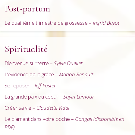
Post-partum
Le quatrième trimestre de grossesse –
Ingrid Bayot
Spiritualité
Bienvenue sur terre –
Sylvie Ouellet
L’évidence de la grâce –
Marion Renault
Se reposer –
Jeff Foster
La grande paix du coeur –
Suyin Lamour
Créer sa vie –
Claudette Vidal
Le diamant dans votre poche –
Gangaji (disponible en
PDF)