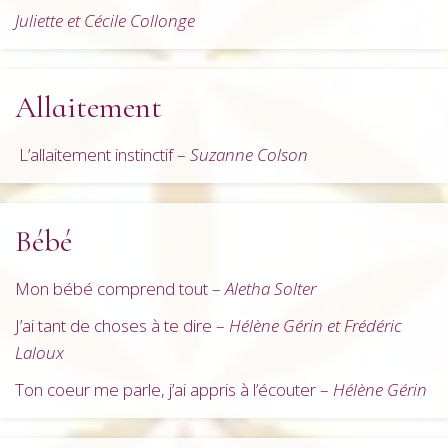
Juliette et Cécile Collonge
Allaitement
L’allaitement instinctif –
Suzanne Colson
Bébé
Mon bébé comprend tout –
Aletha Solter
J’ai tant de choses à te dire –
Hélène Gérin et Frédéric
Laloux
Ton coeur me parle, j’ai appris à l’écouter –
Hélène Gérin