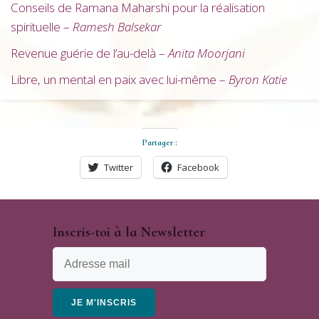
Conseils de Ramana Maharshi pour la réalisation
spirituelle –
Ramesh Balsekar
Revenue guérie de l’au-delà –
Anita Moorjani
Libre, un mental en paix avec lui-même –
Byron Katie
Partager :
Twitter
Facebook
Inscris-toi à la Newsletter
JE M'INSCRIS