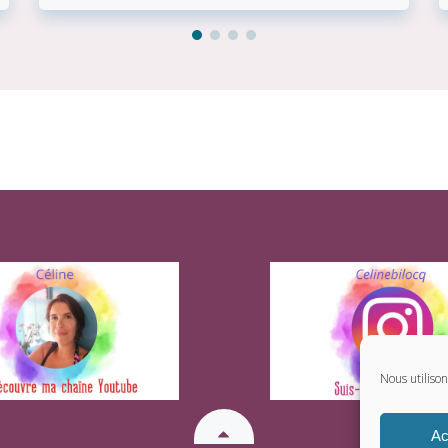
Nous utiliso
Ac