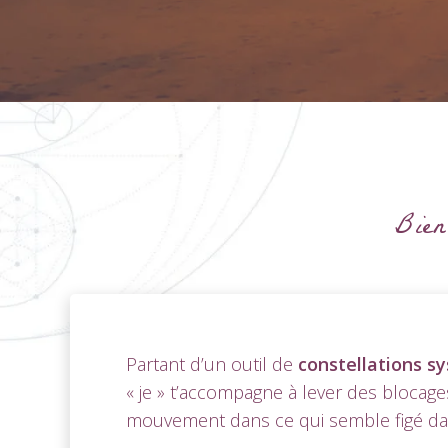
Bien
Partant d’un outil de
constellations s
« je » t’accompagne à lever des bloca
mouvement dans ce qui semble figé dan