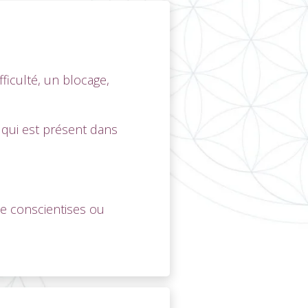
ficulté, un blocage,
 qui est présent dans
le conscientises ou