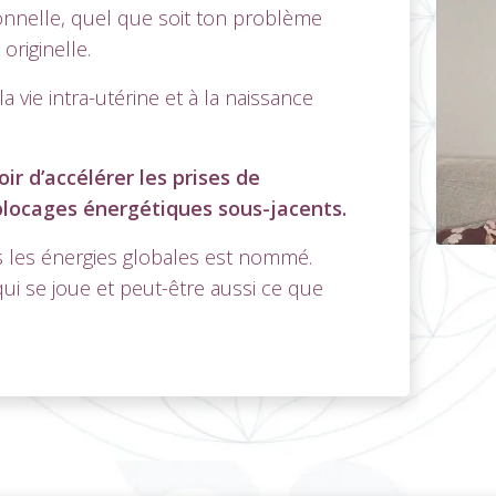
ionnelle, quel que soit ton problème
riginelle.
la vie intra-utérine et à la naissance
ir d’accélérer les prises de
 blocages énergétiques sous-jacents.
ns les énergies globales est nommé.
ui se joue et peut-être aussi ce que