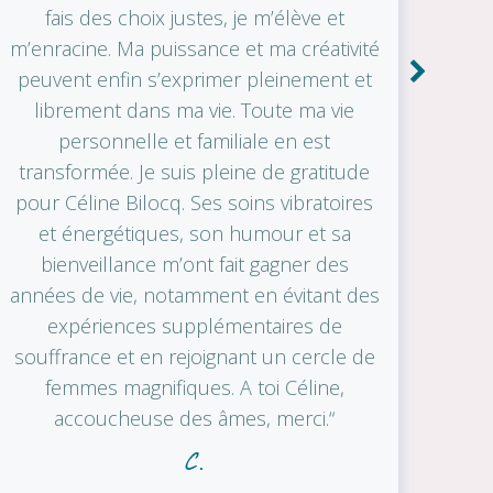
fais des choix justes, je m’élève et
décou
m’enracine. Ma puissance et ma créativité
pas
peuvent enfin s’exprimer pleinement et
reco
librement dans ma vie. Toute ma vie
en 
personnelle et familiale en est
transformée. Je suis pleine de gratitude
pour Céline Bilocq. Ses soins vibratoires
et énergétiques, son humour et sa
bienveillance m’ont fait gagner des
années de vie, notamment en évitant des
expériences supplémentaires de
souffrance et en rejoignant un cercle de
femmes magnifiques. A toi Céline,
accoucheuse des âmes, merci.“
C.