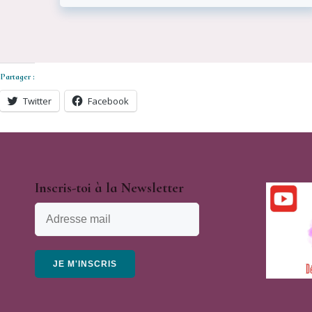
Partager :
Twitter
Facebook
Inscris-toi à la Newsletter
JE M'INSCRIS