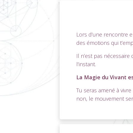
Lors d’une rencontre en
des émotions qui t’empê
Il n’est pas nécessaire
l’instant.
La Magie du Vivant es
Tu seras amené à vivre
non, le mouvement sera