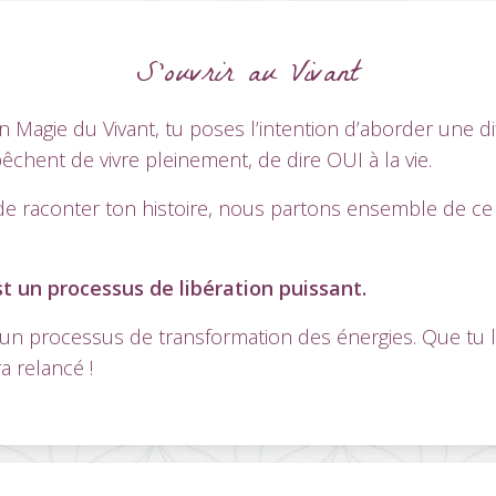
S’ouvrir au Vivant
 Magie du Vivant, tu poses l’intention d’aborder une dif
chent de vivre pleinement, de dire OUI à la vie.
 de raconter ton histoire, nous partons ensemble de ce
t un processus de libération puissant.
 un processus de transformation des énergies. Que tu 
 relancé !